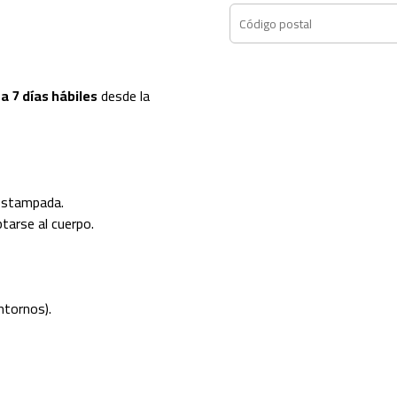
a 7 días hábiles
desde la
 estampada.
tarse al cuerpo.
ntornos).