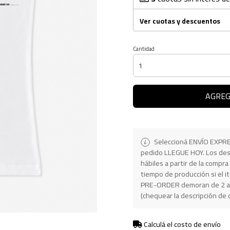
Ver cuotas y descuentos
Cantidad
AGREG
Seleccioná ENVÍO EXPRES
pedido LLEGUE HOY. Los desp
hábiles a partir de la comp
tiempo de producción si el 
PRE-ORDER demoran de 2 a 25
(chequear la descripción de 
Calculá el costo de envío