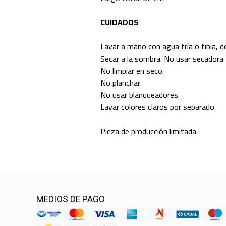
CUIDADOS
Lavar a mano con agua fría o tibia, de
Secar a la sombra. No usar secadora.
No limpiar en seco.
No planchar.
No usar blanqueadores.
Lavar colores claros por separado.
Pieza de producción limitada.
MEDIOS DE PAGO