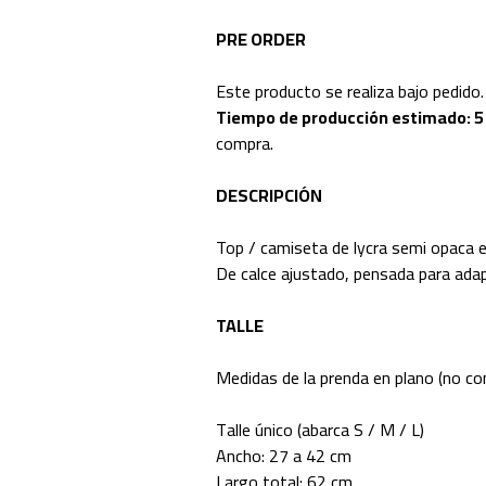
PRE ORDER
Este producto se realiza bajo pedido.
Tiempo de producción estimado: 5 
compra.
DESCRIPCIÓN
Top / camiseta de lycra semi opaca
De calce ajustado, pensada para adap
TALLE
Medidas de la prenda en plano (no co
Talle único (abarca S / M / L)
Ancho: 27 a 42 cm
Largo total: 62 cm