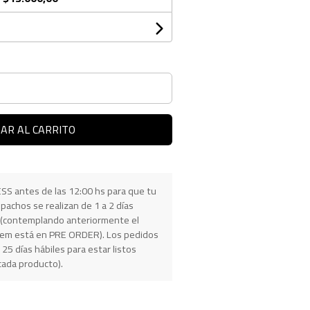
AR AL CARRITO
S antes de las 12:00 hs para que tu
achos se realizan de 1 a 2 días
ra (contemplando anteriormente el
item está en PRE ORDER). Los pedidos
 días hábiles para estar listos
cada producto).