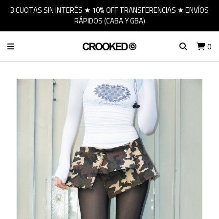
3 CUOTAS SIN INTERÉS ★ 10% OFF TRANSFERENCIAS ★ ENVÍOS
RÁPIDOS (CABA Y GBA)
0