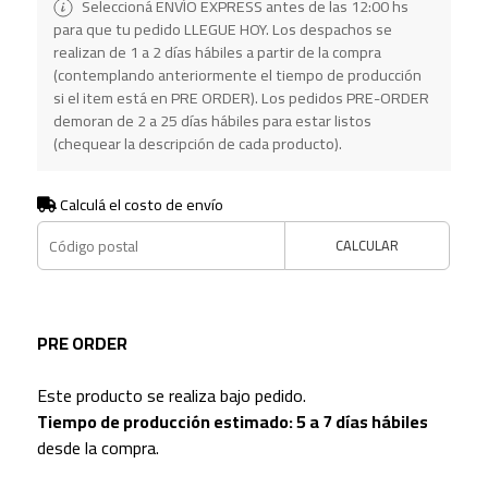
Seleccioná ENVÍO EXPRESS antes de las 12:00 hs
para que tu pedido LLEGUE HOY. Los despachos se
realizan de 1 a 2 días hábiles a partir de la compra
(contemplando anteriormente el tiempo de producción
si el item está en PRE ORDER). Los pedidos PRE-ORDER
demoran de 2 a 25 días hábiles para estar listos
(chequear la descripción de cada producto).
Calculá el costo de envío
CALCULAR
PRE ORDER
Este producto se realiza bajo pedido.
Tiempo de producción estimado: 5 a 7 días hábiles
desde la compra.